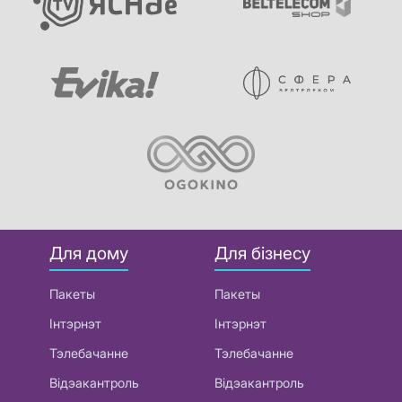
Для дому
Для бізнесу
Пакеты
Пакеты
Інтэрнэт
Інтэрнэт
Тэлебачанне
Тэлебачанне
Відэакантроль
Відэакантроль