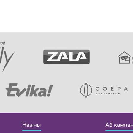
Навіны
Аб кампан