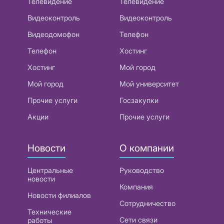
Телевидение
Телевидение
Видеоконтроль
Видеоконтроль
Видеодомофон
Телефон
Телефон
Хостинг
Хостинг
Мой город
Мой город
Мой университет
Прочие услуги
Госзакупки
Акции
Прочие услуги
Новости
О компании
Центральные
Руководство
новости
Компания
Новости филиалов
Сотрудничество
Технические
Сети связи
работы