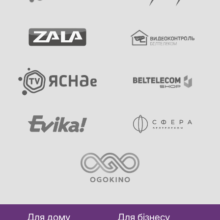
Для дому
Для бізнесу