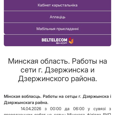
Кабінет карыстальніка
Аплаціць
Мабільныя прыкладанні
Купіць тавар
Минская область. Работы на
сети г. Дзержинска и
Дзержинского района.
Мінская вобласць. Работы на сетцы г. Дзяржынска і
Дзяржынскага раёна.
14.04.2026 з 00:00 да 06:00 у сувязі з
правядзеннем работ на сетцы Мінскага
філіяла
РУП