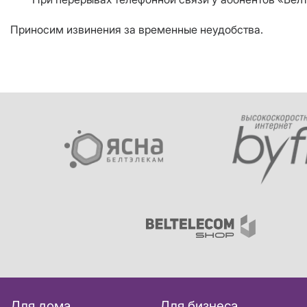
Приносим извинения за временные неудобства.
Для дома
Для бизнеса