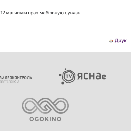
 112 магчымы праз мабільную сувязь.
Друк