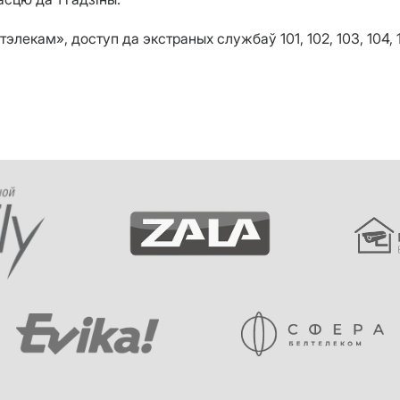
екам», доступ да экстраных службаў 101, 102, 103, 104,