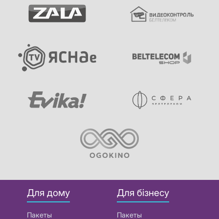
Для дому
Для бізнесу
Пакеты
Пакеты