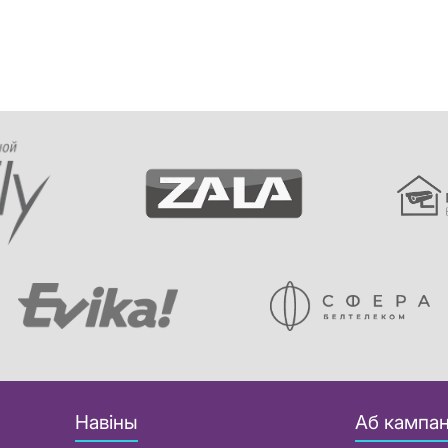
Навіны
Аб кампан