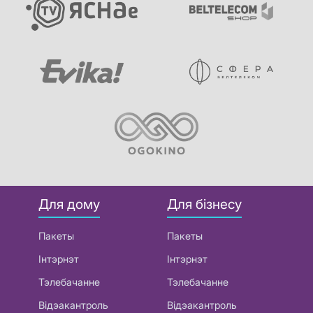
Для дому
Для бізнесу
Пакеты
Пакеты
Інтэрнэт
Інтэрнэт
Тэлебачанне
Тэлебачанне
Відэакантроль
Відэакантроль