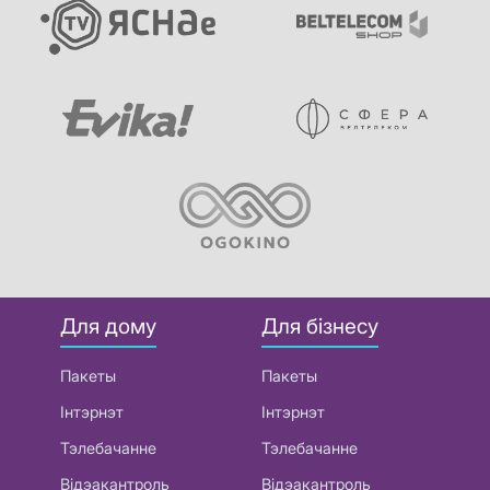
Для дому
Для бізнесу
Пакеты
Пакеты
Інтэрнэт
Інтэрнэт
Тэлебачанне
Тэлебачанне
Відэакантроль
Відэакантроль