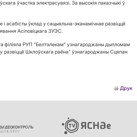
скага ўчастка электрасувязі. За высокія паказчыкі ў
е і асабісты ўклад у сацыяльна-эканамічнае развіццё
явання Асіповіцкага ЗУЭС.
ага філіяла РУП "Белтэлекам" узнагароджаны дыпломам
ад у развіццё Шклоўскага раёна" ўзнагароджаны Сцяпан
Друк