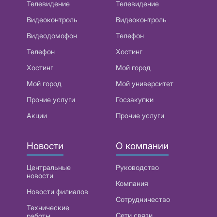
Телевидение
Телевидение
Видеоконтроль
Видеоконтроль
Видеодомофон
Телефон
Телефон
Хостинг
Хостинг
Мой город
Мой город
Мой университет
Прочие услуги
Госзакупки
Акции
Прочие услуги
Новости
О компании
Центральные
Руководство
новости
Компания
Новости филиалов
Сотрудничество
Технические
Сети связи
работы