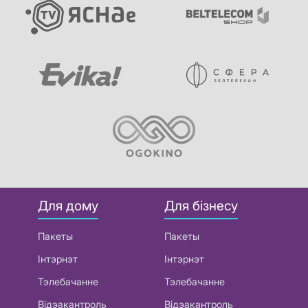
Для дому
Для бізнесу
Пакеты
Пакеты
Інтэрнэт
Інтэрнэт
Тэлебачанне
Тэлебачанне
Відэакантроль
Відэакантроль