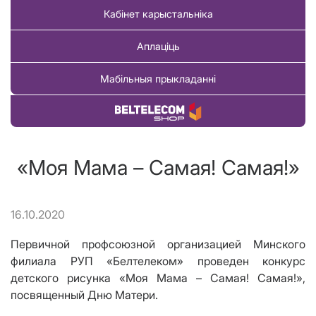
Кабінет карыстальніка
Аплаціць
Мабільныя прыкладанні
Купіць тавар
«Моя Мама – Самая! Самая!»
16.10.2020
Первичной профсоюзной организацией Минского
филиала РУП «Белтелеком» проведен конкурс
детского рисунка «Моя Мама – Самая! Самая!»,
посвященный Дню Матери.