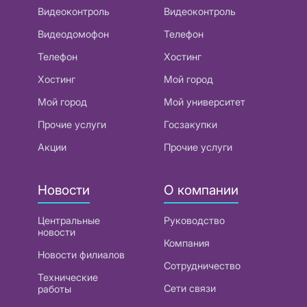
Видеоконтроль
Видеоконтроль
Видеодомофон
Телефон
Телефон
Хостинг
Хостинг
Мой город
Мой город
Мой университет
Прочие услуги
Госзакупки
Акции
Прочие услуги
Новости
О компании
Центральные
Руководство
новости
Компания
Новости филиалов
Сотрудничество
Технические
Сети связи
работы