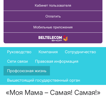
Кабинет пользователя
Оплатить
Мобильные приложения
Купить товар
Company
Руководство
Компания
Сотрудничество
menu
Сети связи
Правовая информация
Профсоюзная жизнь
Вышестоящий государственный орган
«Моя Мама – Самая! Самая!»