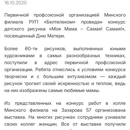
16.10.2020
Первичной профсоюзной организацией Минского
филиала РУП «Белтелеком» проведен конкурс
детского рисунка «Моя Мама – Самая! Самая!»,
посвященный Дню Матери.
Более 60-ти рисунков, выполненных юными
художниками в самых разнообразных техниках,
поступили в адрес первичной профсоюзной
организации.
Ребята отнеслись к условиям конкурса
творчески и с большим энтузиазмом
— каждый
рисунок трогает своей искренностью и теплом,
ведь
на них изображены самые любимые мамы.
Из представленных на конкурс работ в холле
Минского филиала на Захарова 57 организована
выставка. На многих рисунках сотрудники узнавали
своих коллег женщин. Все от выставки получили