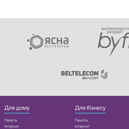
Для дому
Для бізнесу
Пакеты
Пакеты
Інтэрнэт
Інтэрнэт