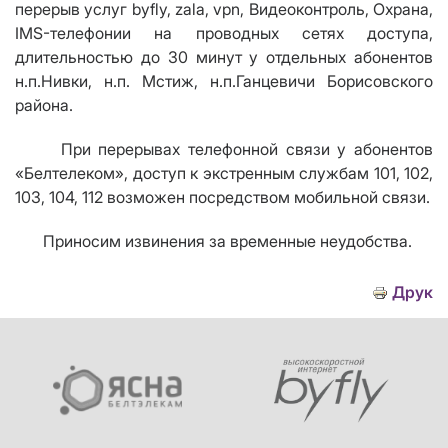
перерыв услуг byfly, zala, vpn, Видеоконтроль, Охрана,
IMS-телефонии на проводных сетях доступа,
длительностью до 30 минут у отдельных абонентов
н.п.Нивки, н.п. Мстиж, н.п.Ганцевичи Борисовского
района.
При перерывах телефонной связи у абонентов
«Белтелеком», доступ к экстренным службам 101, 102,
103, 104, 112 возможен посредством мобильной связи.
Приносим извинения за временные неудобства.
Друк