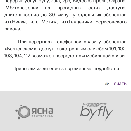
перерыв услуг byfly, zala, vpn, Видеоконтроль, Охрана,
IMS-телефонии на проводных сетях доступа,
длительностью до 30 минут у отдельных абонентов
н.п.Нивки, н.п. Мстиж, н.п.Ганцевичи Борисовского
района.
При перерывах телефонной связи у абонентов
«Белтелеком», доступ к экстренным службам 101, 102,
103, 104, 112 возможен посредством мобильной связи.
Приносим извинения за временные неудобства.
Печать