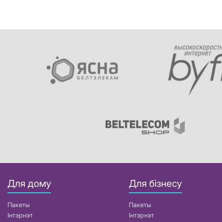
Для дому
Для бізнесу
Пакеты
Пакеты
Інтэрнэт
Інтэрнэт