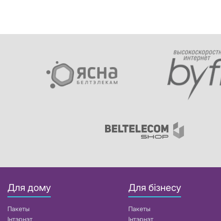
Для дому
Для бізнесу
Пакеты
Пакеты
Інтэрнэт
Інтэрнэт