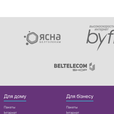
Для дому
Для бізнесу
Пакеты
Пакеты
Інтэрнэт
Інтэрнэт