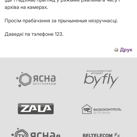
архіва на камерах.
Просім прабачэння за прычыненыя нязручнасці.
Даведкі па тэлефоне 123.
Друк