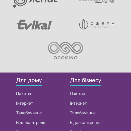
Для дому
Для бізнесу
Пакеты
Пакеты
Інтэрнэт
Інтэрнэт
Тэлебачанне
Тэлебачанне
Відэакантроль
Відэакантроль