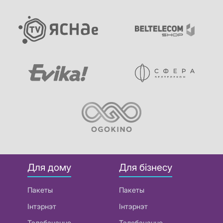
Для дому
Для бізнесу
Пакеты
Пакеты
Інтэрнэт
Інтэрнэт
Тэлебачанне
Тэлебачанне