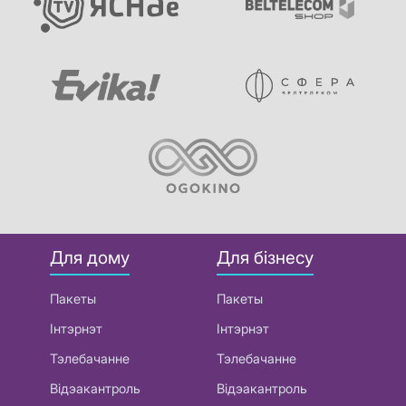
Для дому
Для бізнесу
Пакеты
Пакеты
Інтэрнэт
Інтэрнэт
Тэлебачанне
Тэлебачанне
Відэакантроль
Відэакантроль