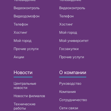
Видеоконтроль
Видеоконтроль
Видеодомофон
Телефон
Телефон
Хостинг
Хостинг
Мой город
Мой город
Мой университет
Прочие услуги
Госзакупки
Акции
Прочие услуги
Новости
О компании
Центральные
Руководство
новости
Компания
Новости филиалов
Сотрудничество
Технические
Сети связи
работы