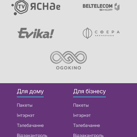
Для дому
Для бізнесу
Пакеты
Пакеты
Інтэрнэт
Інтэрнэт
Тэлебачанне
Тэлебачанне
Відэакантроль
Відэакантроль