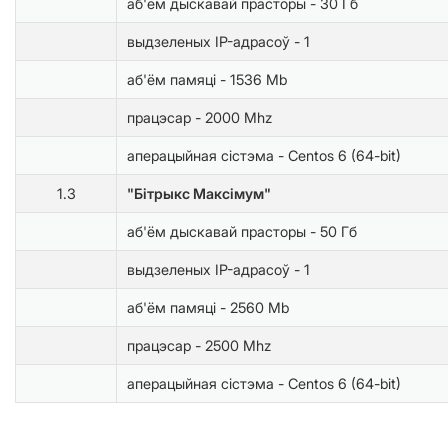
аб'ём дыскавай прасторы - 30 Гб
выдзеленых IP-адрасоў - 1
аб'ём памяці - 1536 Mb
працэсар - 2000 Mhz
аперацыйная сістэма - Centos 6 (64-bit)
1.3
"Бітрыкс Максімум"
аб'ём дыскавай прасторы - 50 Гб
выдзеленых IP-адрасоў - 1
аб'ём памяці - 2560 Mb
працэсар - 2500 Mhz
аперацыйная сістэма - Centos 6 (64-bit)