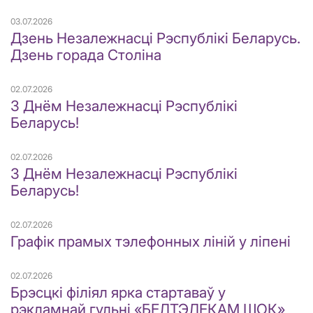
03.07.2026
Дзень Незалежнасці Рэспублікі Беларусь.
Дзень горада Століна
02.07.2026
З Днём Незалежнасці Рэспублікі
Беларусь!
02.07.2026
З Днём Незалежнасці Рэспублікі
Беларусь!
02.07.2026
Графік прамых тэлефонных ліній у ліпені
02.07.2026
Брэсцкі філіял ярка стартаваў у
рэкламнай гульні «БЕЛТЭЛЕКАМ ШОК»