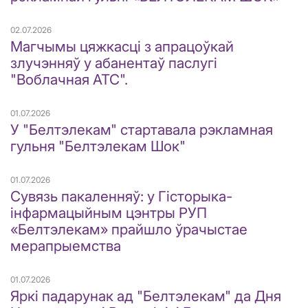
02.07.2026
Магчымы цяжкасці з апрацоўкай
злучэнняў у абанентаў паслугі
"Воблачная АТС".
01.07.2026
У "Белтэлекам" стартавала рэкламная
гульня "Белтэлекам Шок"
01.07.2026
Сувязь пакаленняў: у Гісторыка-
інфармацыйным цэнтры РУП
«Белтэлекам» прайшло ўрачыстае
мерапрыемства
01.07.2026
Яркі падарунак ад "Белтэлекам" да Дня