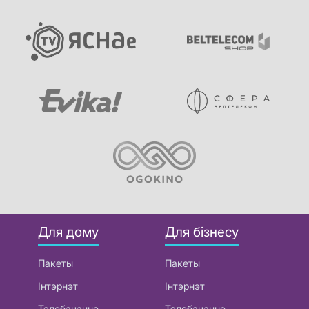
Для дому
Для бізнесу
Пакеты
Пакеты
Інтэрнэт
Інтэрнэт
Тэлебачанне
Тэлебачанне