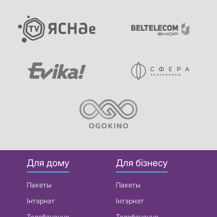
Для дому
Для бізнесу
Пакеты
Пакеты
Інтэрнэт
Інтэрнэт
Тэлебачанне
Тэлебачанне