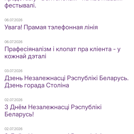
фестывалі.
06.07.2026
Увага! Прамая тэлефонная лінія
06.07.2026
Прафесіяналізм і клопат пра кліента - у
кожнай дэталі
03.07.2026
Дзень Незалежнасці Рэспублікі Беларусь.
Дзень горада Століна
02.07.2026
З Днём Незалежнасці Рэспублікі
Беларусь!
02.07.2026