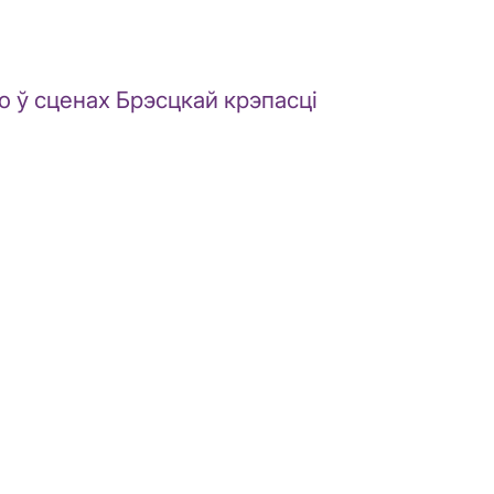
 ў сценах Брэсцкай крэпасці