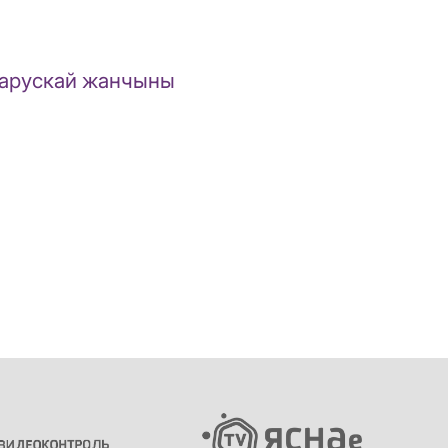
еларускай жанчыны