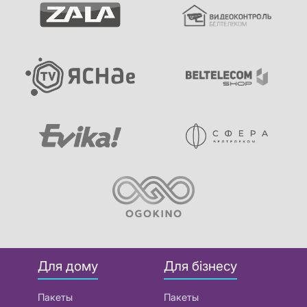
Для дому
Для бізнесу
Пакеты
Пакеты