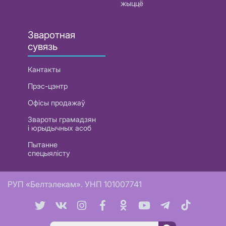
жыццё
Зваротная
сувязь
Кантакты
Прэс-цэнтр
Офісы продажаў
Звароты грамадзян
і юрыдычных асоб
Пытанне
спецыялісту
РУП «Белтэлекам». УНП 101007741
Пошук