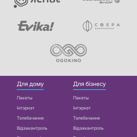
Для дому
Для бізнесу
Пакеты
Пакеты
Інтэрнэт
Інтэрнэт
Тэлебачанне
Тэлебачанне
Відэакантроль
Відэакантроль