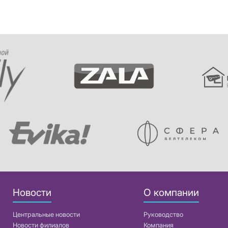
Новости
О компании
Центральные новости
Руководство
Новости филиалов
Компания