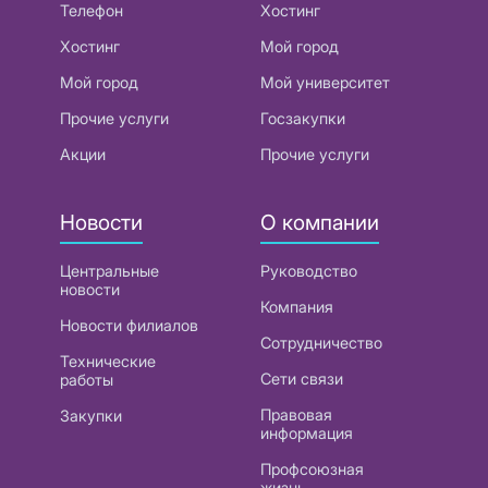
Телефон
Хостинг
Хостинг
Мой город
Мой город
Мой университет
Прочие услуги
Госзакупки
Акции
Прочие услуги
Новости
О компании
Центральные
Руководство
новости
Компания
Новости филиалов
Сотрудничество
Технические
Сети связи
работы
Правовая
Закупки
информация
Профсоюзная
жизнь