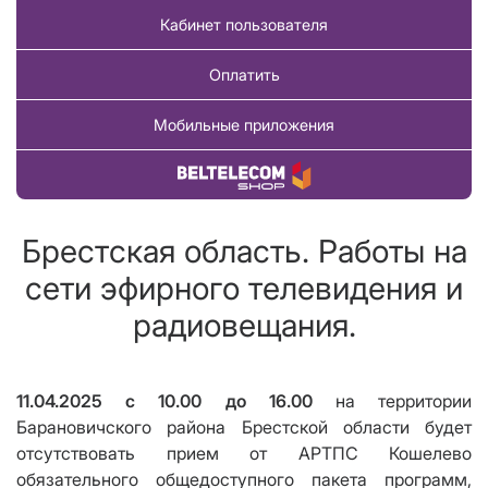
Кабинет пользователя
Оплатить
Мобильные приложения
Купить товар
Брестская область. Работы на
сети эфирного телевидения и
радиовещания.
11.04.2025 с 10.00
до 1
6
.00
на территории
Барановичского района Брестской области будет
отсутствовать прием от АРТПС Кошелево
обязательного общедоступного пакета программ,