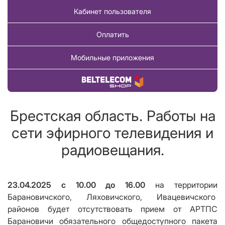
Кабинет пользователя
Оплатить
Мобильные приложения
Купить товар
Брестская область. Работы на
сети эфирного телевидения и
радиовещания.
23.04.2025 с 10.00 до 16.00
на территории
Барановичского, Ляховичского, Ивацевичского
районов будет
отсутствовать
прием от АРТПС
Барановичи
обязательного общедоступного пакета