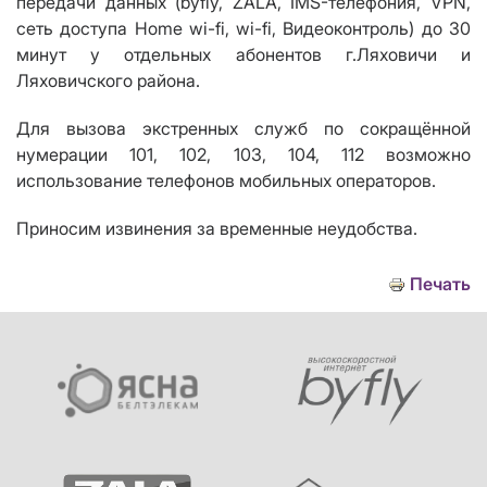
передачи данных
(byfly, ZALA, IMS-телефония, VPN,
сеть доступа Home wi-fi, wi-fi, Видеоконтроль)
до 30
минут у отдельных абонентов г.Ляховичи и
Ляховичского района.
Для вызова экстренных служб по сокращённой
нумерации 101, 102, 103, 104, 112 возможно
использование телефонов мобильных операторов.
Приносим извинения за временные неудобства.
Печать