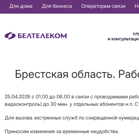
Основная
Для дома
Для бизнеса
Операторам связи
Н
навигация
RU
сл
и консультац
Брестская область. Раб
25.04.2026 с 01.00 до 06.00 в связи с проводимыми раб
видеоконтроль) до 30 мин. у отдельных абонентов н.п. С
Для вызова экстренных служб по сокращенной нумерации
Приносим извинения за временные неудобства.