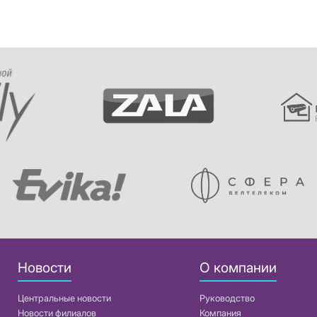
Новости
О компании
Центральные новости
Руководство
Новости филиалов
Компания