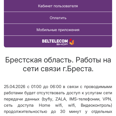
Кабинет пользователя
Оплатить
Мобильные приложения
Купить товар
Брестская область. Работы на
сети связи г.Бреста.
25.04.2026 с 01:00 до 06:00 в связи с проводимыми
работами будет отсутствовать доступ к услугам сети
передачи данных (
byfly
,
ZALA
,
IMS
-телефонии,
VPN
,
сеть доступа
Home wifi
,
wifi
, Видеоконтроль)
продолжительностью до 30 минут у отдельных