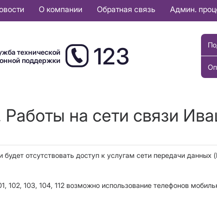
овости
О компании
Обратная связь
Админ. про
По
123
ужба технической
ионной поддержки
Оп
. Работы на сети связи Ива
 будет отсутствовать доступ к услугам сети передачи данных (b
, 102, 103, 104, 112 возможно использование телефонов мобиль