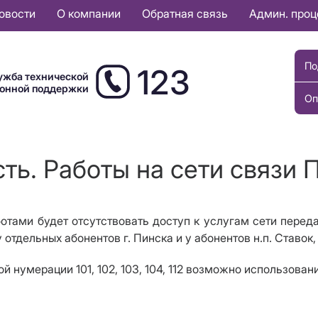
овости
О компании
Обратная связь
Админ. про
По
123
ужба технической
ионной поддержки
Оп
ть. Работы на сети связи 
отами будет отсутствовать доступ к услугам сети переда
отдельных абонентов г. Пинска и у абонентов н.п. Ставок,
 нумерации 101, 102, 103, 104, 112 возможно использова