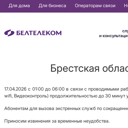
Основная
Для дома
Для бизнеса
Операторам связи
Н
навигация
RU
сл
и консультац
Брестская облас
17.04.2026 с 01:00 до 06:00 в связи с проводимыми раб
wifi, Видеоконтроль) продолжительностью до 30 минут у 
Абонентам для вызова экстренных служб по сокращенной
Приносим извинения за временные неудобства.