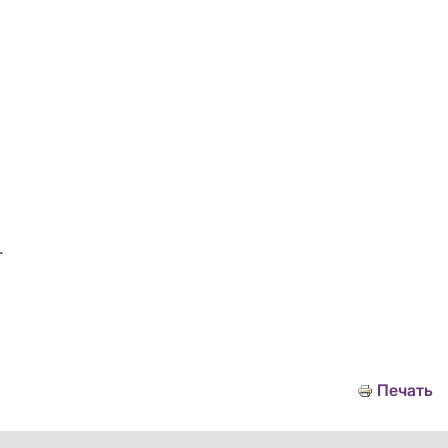
.
Печать