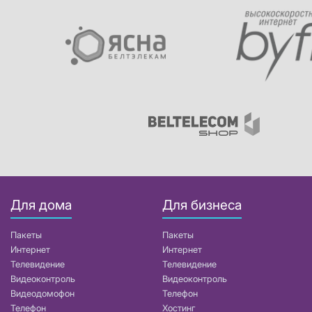
Для дома
Для бизнеса
Пакеты
Пакеты
Интернет
Интернет
Телевидение
Телевидение
Видеоконтроль
Видеоконтроль
Видеодомофон
Телефон
Телефон
Хостинг