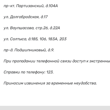
пр-кт. Партизанский, д.104А
ул. Долгобродская, д.17
ул. Ваупшасова, стр.26, д.22А
ул. Солтыса, д.185, 106, 183А, 203
пр-д. Подшипниковый, д.9.
При пропадании телефонной связи доступ к экстренн
Справки по телефону: 123.
Приносим извинения за временные неудобства.