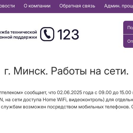
овости
О компании
Обратная связь
Админ. про
По
123
ужба технической
ионной поддержки
Оп
г. Минск. Работы на сети.
елеком» сообщает, что 02.06.2025 года с 09.00 до 15.00
N, на сети доступа Home WiFi, видеоконтроль) для отдель
 службам возможен посредством мобильных телефонов. Сп