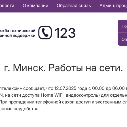
овости
О компании
Обратная связь
Админ. про
По
123
ужба технической
ионной поддержки
Оп
г. Минск. Работы на сети.
елеком» сообщает, что 12.07.2025 года с 00.00 до 06.00
N, на сети доступа Home WiFi, видеоконтроль) для отдельн
 11 При пропадании телефонной связи доступ к экстренны
енные неудобства.