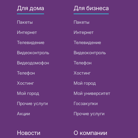
Для дома
Для бизнеса
Пакеты
Пакеты
Интернет
Интернет
Телевидение
Телевидение
Видеоконтроль
Видеоконтроль
Видеодомофон
Телефон
Телефон
Хостинг
Хостинг
Мой город
Мой город
Мой университет
Прочие услуги
Госзакупки
Акции
Прочие услуги
Новости
О компании