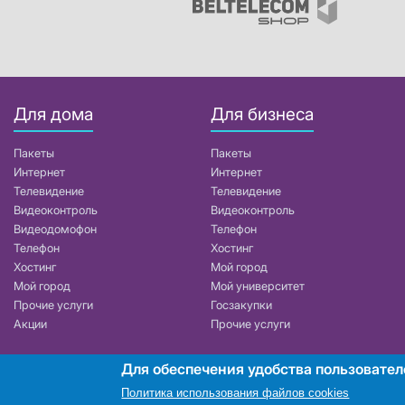
Для дома
Для бизнеса
Пакеты
Пакеты
Интернет
Интернет
Телевидение
Телевидение
Видеоконтроль
Видеоконтроль
Видеодомофон
Телефон
Телефон
Хостинг
Хостинг
Мой город
Мой город
Мой университет
Прочие услуги
Госзакупки
Акции
Прочие услуги
Для обеспечения удобства пользовател
РУП «Белтелеком». УНП 101007741
Политика использования файлов cookies