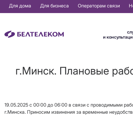
Основная
Для дома
Для бизнеса
Операторам связи
Н
навигация
RU
сл
и консультац
г.Минск. Плановые рабо
19.05.2025 с 00:00 до 06:00 в связи с проводимыми ра
г.Минска. Приносим извинения за временные неудобств