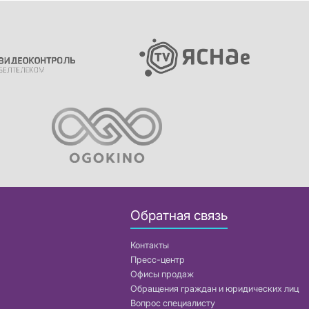
Обратная связь
Контакты
Пресс-центр
Офисы продаж
Обращения граждан и юридических лиц
Вопрос специалисту