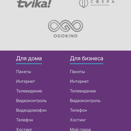
Для дома
Для бизнеса
Пакеты
Пакеты
Интернет
Интернет
Телевидение
Телевидение
Видеоконтроль
Видеоконтроль
Видеодомофон
Телефон
Телефон
Хостинг
Хостинг
Мой город