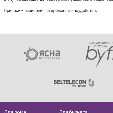
Приносим извинения за временные неудобства.
Для дома
Для бизнеса